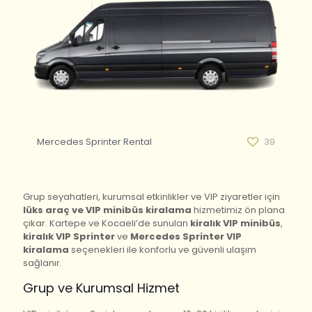
Mercedes Sprinter Rental
39
Grup seyahatleri, kurumsal etkinlikler ve VIP ziyaretler için
lüks araç ve VIP minibüs kiralama
hizmetimiz ön plana
çıkar. Kartepe ve Kocaeli’de sunulan
kiralık VIP minibüs
,
kiralık VIP Sprinter
ve
Mercedes Sprinter VIP
kiralama
seçenekleri ile konforlu ve güvenli ulaşım
sağlanır.
Grup ve Kurumsal Hizmet