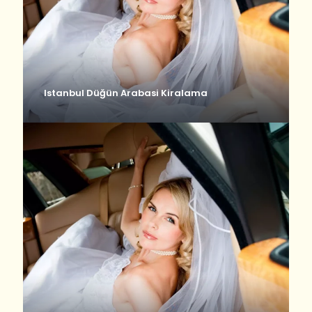
Istanbul Düğün Arabasi Kiralama