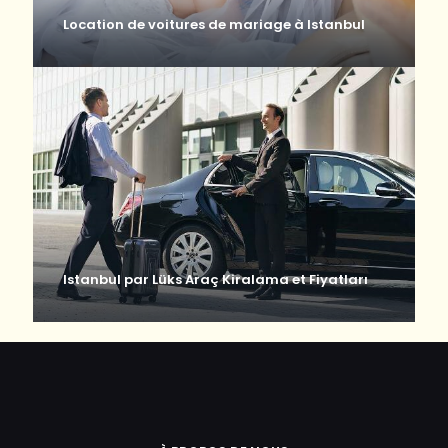
Location de voitures de mariage à Istanbul
Istanbul par Lüks Araç Kiralama et Fiyatları